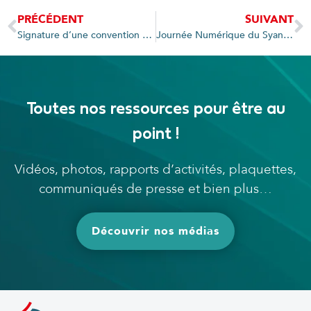
PRÉCÉDENT
SUIVANT
Signature d’une convention de partenariat entre le Syane et l’Éducation Nationale
Journée Numérique du Syane le 21/09/2022 : cybersécurité, mutualisation communale et numérique scolaire
Toutes nos ressources pour être au
point !
Vidéos, photos, rapports d’activités, plaquettes,
communiqués de presse et bien plus…
Découvrir nos médias