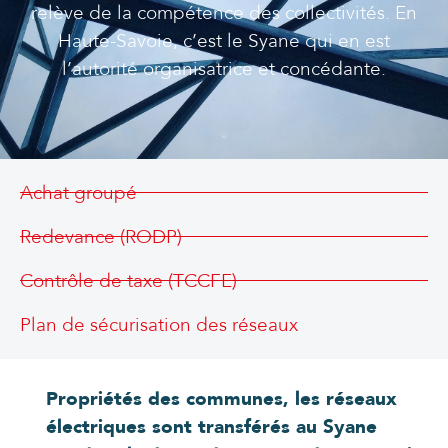
relève de la compétence des collectivités. En
Haute-Savoie, c’est le Syane qui en est
l’autorité organisatrice et concédante.
Achat groupé
Redevance (RODP)
Contrôle de taxe (TCCFE)
Plan de sécurisation des réseaux
Propriétés des communes, les réseaux
électriques sont transférés au Syane