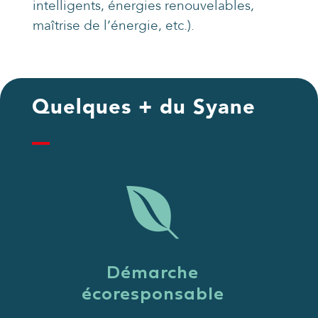
intelligents, énergies renouvelables,
maîtrise de l’énergie, etc.).
Quelques + du Syane
Démarche
écoresponsable