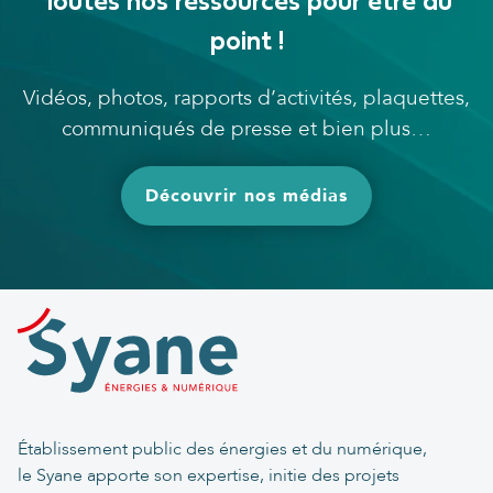
Toutes nos ressources pour être au
point !
Vidéos, photos, rapports d’activités, plaquettes,
communiqués de presse et bien plus…
Découvrir nos médias
Établissement public des énergies et du numérique,
le Syane apporte son expertise, initie des projets