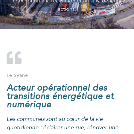
conception à la réalisation et au suivi de leurs
actions.
Le Syane
Acteur opérationnel des
transitions énergétique et
numérique
Les communes sont au cœur de la vie
quotidienne : éclairer une rue, rénover une