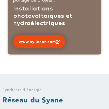
portage de projets…
Installations
photovoltaïques et
hydroélectriques
www.syanenr.com
Syndicats d'énergie
Réseau du Syane