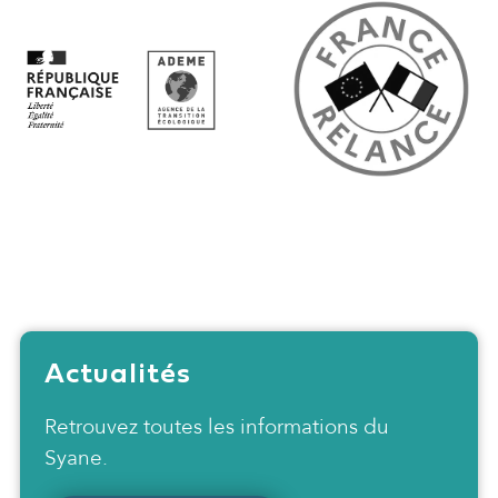
Actualités
Retrouvez toutes les informations du
Syane.