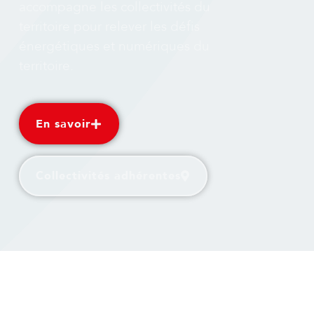
accompagne les collectivités du
territoire pour relever les défis
énergétiques et numériques du
territoire.
En savoir
Collectivités adhérentes