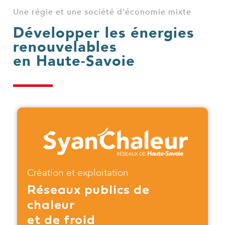
Une régie et une société d'économie mixte
Développer les énergies
renouvelables
en Haute-Savoie
Création et exploitation
Réseaux publics de
chaleur
et de froid