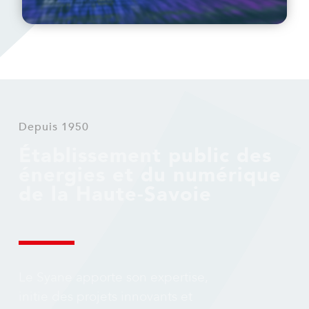
Depuis 1950
Établissement public des
énergies et du numérique
de la Haute-Savoie
Le Syane apporte son expertise,
initie des projets innovants et