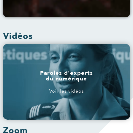
Vidéos
Paroles d'experts
du numérique
Voir les vidéos
Zoom