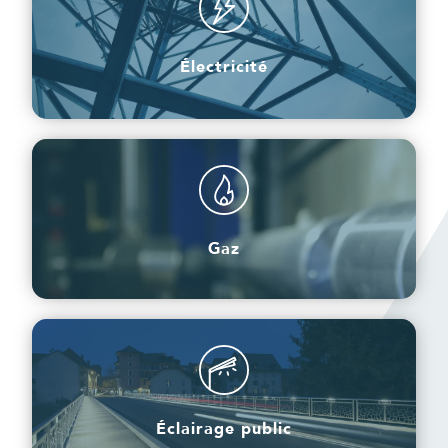
Électricité
Électricité
Gaz
Gaz
Éclairage public
Éclairage public