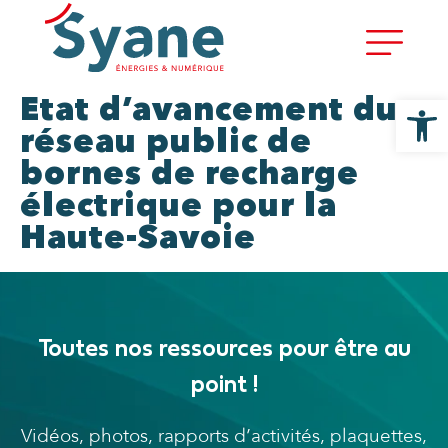
Ouvrir la
Etat d’avancement du
réseau public de
bornes de recharge
électrique pour la
Haute-Savoie
Toutes nos ressources pour être au
point !
Vidéos, photos, rapports d’activités, plaquettes,