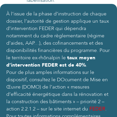
labellisation.
À l’issue de la phase d’instruction de chaque
dossier, l’autorité de gestion applique un taux
d’intervention FEDER qui dépendra
notamment du cadre règlementaire (régime
d’aides, AAP…), des cofinancements et des
disponibilités financières du programme. Pour
le territoire ex-rhônalpin le
taux moyen
d’intervention FEDER est de 40%
.
Pour de plus amples informations sur le
dispositif, consultez le DOcument de Mise en
Œuvre (DOMO) de l’action « mesures
d’efficacité énergétique dans la rénovation et
la construction des bâtiments » – priorité 2 –
action 2.2.1.2 – sur le site internet du
FEDER
.
Pour toutes informations complémentaires