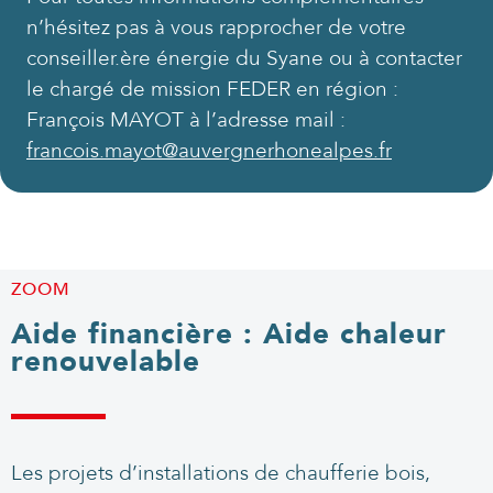
n’hésitez pas à vous rapprocher de votre
conseiller.ère énergie du Syane ou à contacter
le chargé de mission FEDER en région :
François MAYOT à l’adresse mail :
francois.mayot@auvergnerhonealpes.fr
ZOOM
Aide financière : Aide chaleur
renouvelable
Les projets d’installations de chaufferie bois,