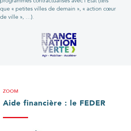
programmes contractualisés avec l’Etat (tels
que « petites villes de demain », « action cœur
de ville », …).
ZOOM
Aide financière : le FEDER