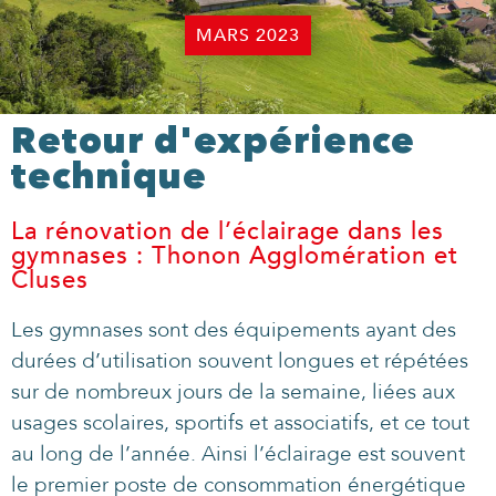
MARS 2023
Retour d'expérience
technique
La rénovation de l’éclairage dans les
gymnases : Thonon Agglomération et
Cluses
Les gymnases sont des équipements ayant des
durées d’utilisation souvent longues et répétées
sur de nombreux jours de la semaine, liées aux
usages scolaires, sportifs et associatifs, et ce tout
au long de l’année. Ainsi l’éclairage est souvent
le premier poste de consommation énergétique