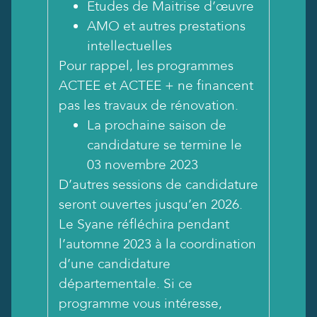
Etudes de Maitrise d’œuvre
AMO et autres prestations
intellectuelles
Pour rappel, les programmes
ACTEE et ACTEE + ne financent
pas les travaux de rénovation.
La prochaine saison de
candidature se termine le
03 novembre 2023
D’autres sessions de candidature
seront ouvertes jusqu’en 2026.
Le Syane réfléchira pendant
l’automne 2023 à la coordination
d’une candidature
départementale. Si ce
programme vous intéresse,