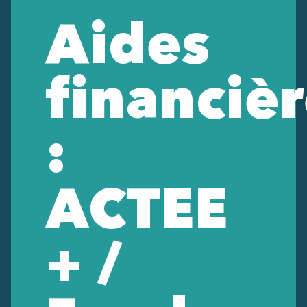
Aides
financiè
:
ACTEE
+ /