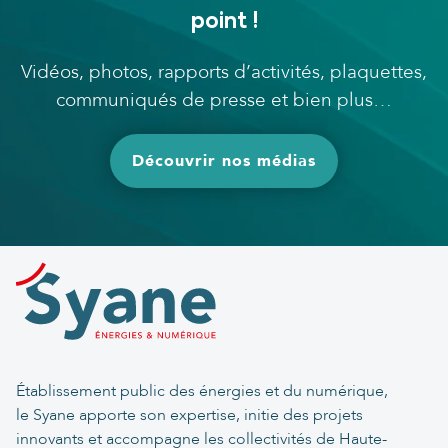
point !
Vidéos, photos, rapports d’activités, plaquettes,
communiqués de presse et bien plus…
Découvrir nos médias
Établissement public des énergies et du numérique,
le Syane apporte son expertise, initie des projets
innovants et accompagne les collectivités de Haute-