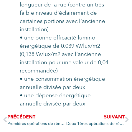
longueur de la rue (contre un très
faible niveau d’éclairement de
certaines portions avec l’ancienne
installation)
• une bonne efficacité lumino-
énergétique de 0,039 W/lux/m2
(0,138 W/lux/m2 avec l’ancienne
installation pour une valeur de 0,04
recommandée)
• une consommation énergétique
annuelle divisée par deux
• une dépense énergétique
annuelle divisée par deux
PRÉCÉDENT
SUIVANT
Premières opérations de rénovation de l’Eclairage public à Ville-La-Grand
Deux 1ères opérations de rénovation de l’éclairage public à Ville-La-Grand