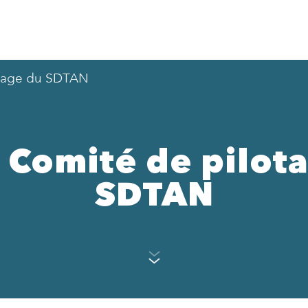
otage du SDTAN
Comité de pilot
SDTAN