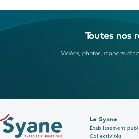
Toutes nos r
Vidéos, photos, rapports d’a
Le Syane
Établissement publ
Collectivités