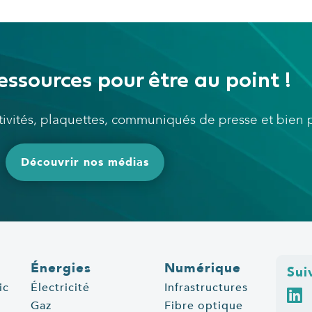
essources pour être au point !
ctivités, plaquettes, communiqués de presse et bien
Découvrir nos médias
Énergies
Numérique
Sui
ic
Électricité
Infrastructures
Gaz
Fibre optique