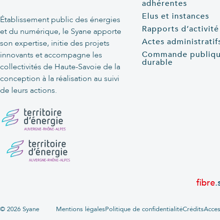
adhérentes
Elus et instances
Établissement public des énergies
Rapports d’activité
et du numérique, le Syane apporte
Actes administratif
son expertise, initie des projets
Commande publiq
innovants et accompagne les
durable
collectivités de Haute-Savoie de la
conception à la réalisation au suivi
de leurs actions.
fibre
.
© 2026 Syane
Mentions légales
Politique de confidentialité
Crédits
Acces