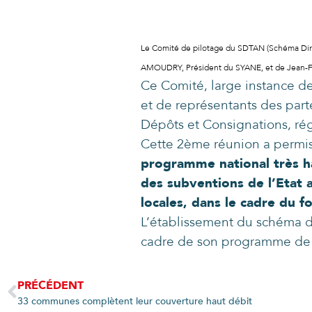
Le Comité de pilotage du SDTAN (Schéma Direc
AMOUDRY, Président du SYANE, et de Jean-Fran
Ce Comité, large instance de
et de représentants des par
Dépôts et Consignations, ré
Cette 2ème réunion a permi
programme national très h
des subventions de l’Etat
locales, dans le cadre du f
L’établissement du schéma d
cadre de son programme de ré
PRÉCÉDENT
33 communes complètent leur couverture haut débit