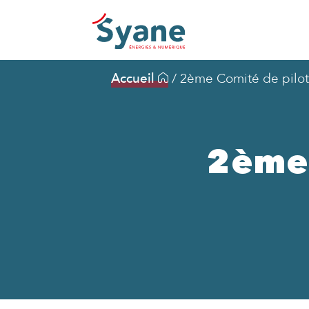
Accueil
/
2ème Comité de pil
2ème 