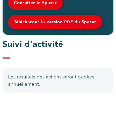
Consulter le Spaser
Télécharger la version PDF du Spaser
Suivi d'activité
Les résultats des actions seront publiés
annuellement.