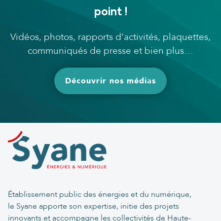
point !
Vidéos, photos, rapports d’activités, plaquettes,
communiqués de presse et bien plus…
Découvrir nos médias
Établissement public des énergies et du numérique,
le Syane apporte son expertise, initie des projets
innovants et accompagne les collectivités de Haute-