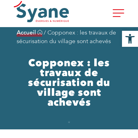
Ouvrir la
Accueil
/
Copponex : les travaux de
sécurisation du village sont achevés
Copponex : les
travaux de
sécurisation du
village sont
achevés