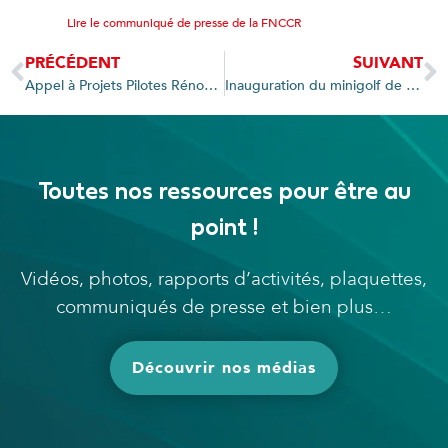
Lire le communiqué de presse de la FNCCR
PRÉCÉDENT
SUIVANT
Appel à Projets Pilotes Rénovation énergétique : 30 communes en lice
Inauguration du minigolf de Praz-sur Arly et des éclairages des berges
Toutes nos ressources pour être au
point !
Vidéos, photos, rapports d’activités, plaquettes,
communiqués de presse et bien plus…
Découvrir nos médias