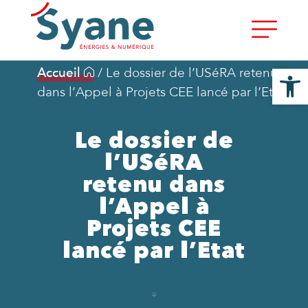
Ouvrir la
Accueil
/
Le dossier de l’USéRA retenu
dans l’Appel à Projets CEE lancé par l’Etat
Le dossier de
l’USéRA
retenu dans
l’Appel à
Projets CEE
lancé par l’Etat