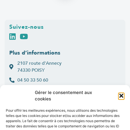
Suivez-nous
Plus d’informations
2107 route d'Annecy
74330 POISY
04 50 33 50 60
Lun > jeu : 9h-12h et 14h-16h30
Gérer le consentement aux
:
Ven
9h-12h et 14h-16h
cookies
Contact
Pour offrir les meilleures expériences, nous utilisons des technologies
telles que les cookies pour stocker et/ou accéder aux informations des
appareils. Le fait de consentir à ces technologies nous permettra de
traiter des données telles que le comportement de navigation ou les ID