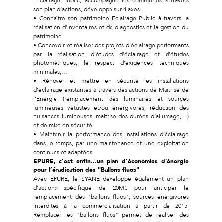
l’Eclairage Public, accompagne les communes à travers
son plan d’actions, développé sur 4 axes :
• Connaître son patrimoine Eclairage Public à travers la
réalisation d’inventaires et de diagnostics et la gestion du
patrimoine
• Concevoir et réaliser des projets d’éclairage performants
par la réalisation d’études d’éclairage et d’études
photométriques, le respect d’exigences techniques
minimales,…
• Rénover et mettre en sécurité les installations
d’éclairage existantes à travers des actions de Maîtrise de
l’Energie (remplacement des luminaires et sources
lumineuses vétustes et/ou énergivores, réduction des
nuisances lumineuses, maîtrise des durées d’allumage,…)
et de mise en sécurité
• Maintenir la performance des installations d’éclairage
dans le temps, par une maintenance et une exploitation
continues et adaptées
EPURE, c’est enfin…un plan d’économies d’énergie
pour l’éradication des "Ballons fluos"
Avec EPURE, le SYANE développe également un plan
d’actions spécifique de 20M€ pour anticiper le
remplacement des "ballons fluos", sources énergivores
interdites à la commercialisation à partir de 2015.
Remplacer les "ballons fluos" permet de réaliser des