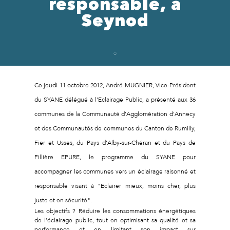
responsable, à
Seynod
Ce jeudi 11 octobre 2012, André MUGNIER, Vice-Président
du SYANE délégué à l’Eclairage Public, a présenté aux 36
communes de la Communauté d’Agglomération d’Annecy
et des Communautés de communes du Canton de Rumilly,
Fier et Usses, du Pays d’Alby-sur-Chéran et du Pays de
Fillière EPURE, le programme du SYANE pour
accompagner les communes vers un éclairage raisonné et
responsable visant à "Eclairer mieux, moins cher, plus
juste et en sécurité".
Les objectifs ? Réduire les consommations énergétiques
de l’éclairage public, tout en optimisant sa qualité et sa
performance et en limitant son impact sur