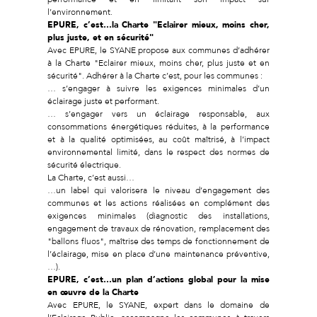
l’environnement.
EPURE, c’est…la Charte "Eclairer mieux, moins cher,
plus juste, et en sécurité"
Avec EPURE, le SYANE propose aux communes d’adhérer
à la Charte "Eclairer mieux, moins cher, plus juste et en
sécurité". Adhérer à la Charte c’est, pour les communes :
… s’engager à suivre les exigences minimales d’un
éclairage juste et performant.
… s’engager vers un éclairage responsable, aux
consommations énergétiques réduites, à la performance
et à la qualité optimisées, au coût maîtrisé, à l’impact
environnemental limité, dans le respect des normes de
sécurité électrique.
La Charte, c’est aussi…
…un label qui valorisera le niveau d’engagement des
communes et les actions réalisées en complément des
exigences minimales (diagnostic des installations,
engagement de travaux de rénovation, remplacement des
"ballons fluos", maîtrise des temps de fonctionnement de
l’éclairage, mise en place d’une maintenance préventive,
…).
EPURE, c’est…un plan d’actions global pour la mise
en œuvre de la Charte
Avec EPURE, le SYANE, expert dans le domaine de