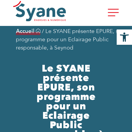
Ouvrir la
Accueil
/
Le SYANE présente EPURE, son
programme pour un Eclairage Public
responsable, à Seynod
Le SYANE
présente
EPURE, son
programme
pour un
Eclairage
Public