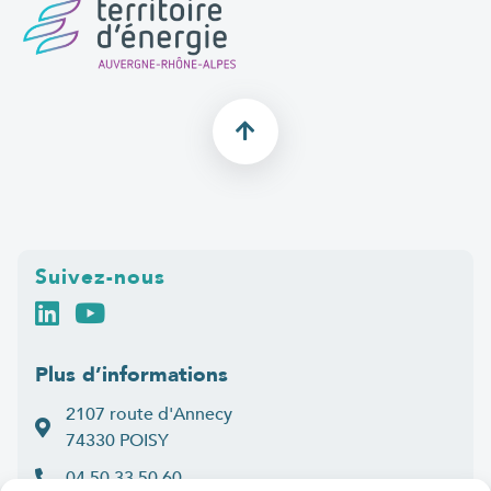
Suivez-nous
Plus d’informations
2107 route d'Annecy
74330 POISY
04 50 33 50 60