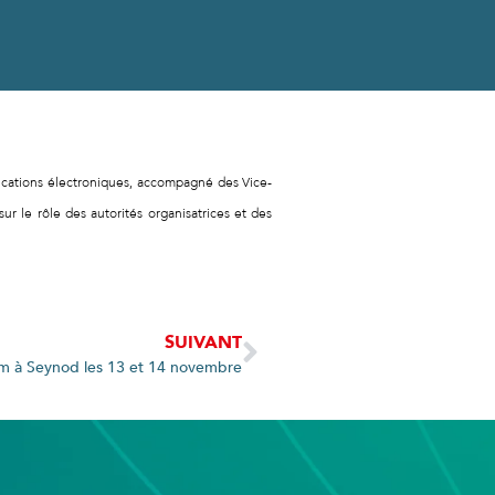
cations électroniques, accompagné des Vice-
sur le rôle des autorités organisatrices et des
SUIVANT
um à Seynod les 13 et 14 novembre