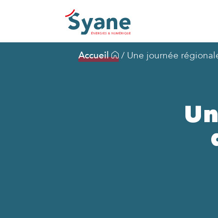
Accueil
/
Une journée régional
Un