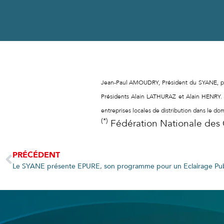
Jean-Paul AMOUDRY, Président du SYANE, par
Présidents Alain LATHURAZ et Alain HENRY. 
entreprises locales de distribution dans le do
(*)
Fédération Nationale des C
PRÉCÉDENT