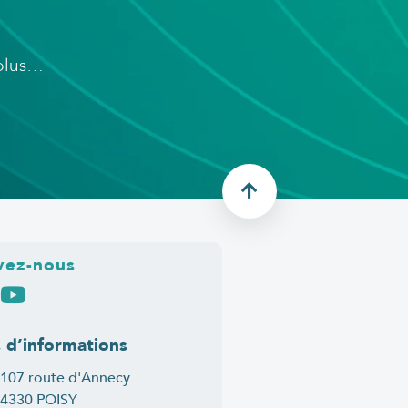
 plus…
vez-nous
s d’informations
107 route d'Annecy
4330 POISY