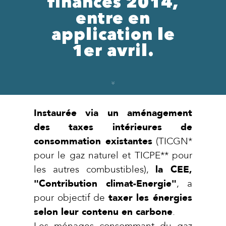
finances 2014,
entre en
application le
1er avril.
Instaurée via un aménagement
des taxes intérieures de
consommation existantes
(TICGN*
pour le gaz naturel et TICPE** pour
les autres combustibles),
la CEE,
"Contribution climat-Energie"
, a
pour objectif de
taxer les énergies
selon leur contenu en carbone
.