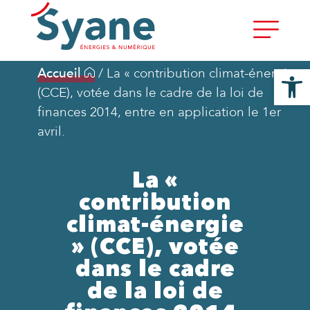
Ouvrir la
Accueil
/
La « contribution climat-énergie »
(CCE), votée dans le cadre de la loi de
finances 2014, entre en application le 1er
avril.
La «
contribution
climat-énergie
» (CCE), votée
dans le cadre
de la loi de