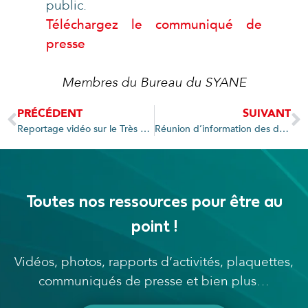
public.
Téléchargez le communiqué de
presse
Membres du Bureau du SYANE
PRÉCÉDENT
SUIVANT
Reportage vidéo sur le Très Haut Débit en Haute-Savoie par la Caisse des Dépôts
Réunion d’information des délégués du SYANE
Toutes nos ressources pour être au
point !
Vidéos, photos, rapports d’activités, plaquettes,
communiqués de presse et bien plus…