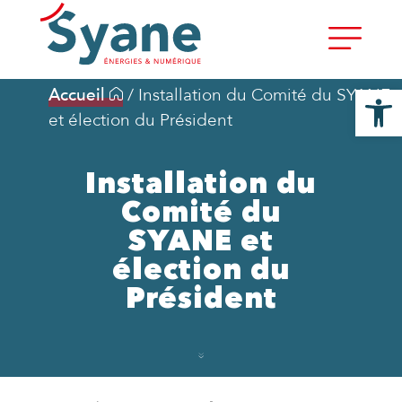
Ouvrir la
Accueil
/
Installation du Comité du SYANE
et élection du Président
Installation du
Comité du
SYANE et
élection du
Président