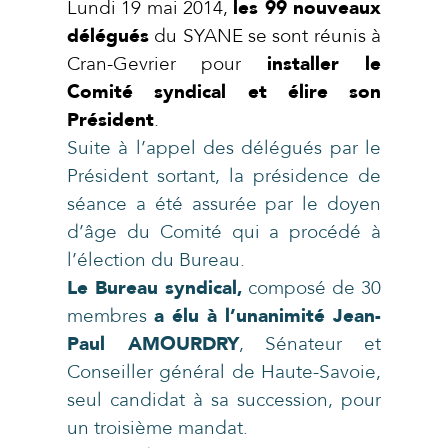
Lundi 19 mai 2014,
les 99 nouveaux
délégués
du SYANE se sont réunis à
Cran-Gevrier pour
installer le
Comité syndical et élire son
Président
.
Suite à l’appel des délégués par le
Président sortant, la présidence de
séance a été assurée par le doyen
d’âge du Comité qui a procédé à
l’élection du Bureau.
Le Bureau syndical,
composé de 30
membres
a élu à l’unanimité Jean-
Paul AMOURDRY
, Sénateur et
Conseiller général de Haute-Savoie,
seul candidat à sa succession, pour
un troisième mandat.