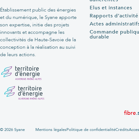
Elus et instances
Établissement public des énergies
Rapports d’activité
et du numérique, le Syane apporte
Actes administratif
son expertise, initie des projets
Commande publiq
innovants et accompagne les
durable
collectivités de Haute-Savoie de la
conception à la réalisation au suivi
de leurs actions.
fibre
.
© 2026 Syane
Mentions légales
Politique de confidentialité
Crédits
Acces