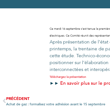
Ce mardi 16 septembre s’est tenue la premièr
électriques. Ce Comité réunit des représentan
Après présentation de l’état
printemps, la trentaine de p
cette étude. Technico-économi
positionner sur l’élaboratio
interconnectées et interopér
Téléchargez la présentation
►►
En savoir plus sur le pr
PRÉCÉDENT
Achat de gaz : formalisez votre adhésion avant le 15 septembre