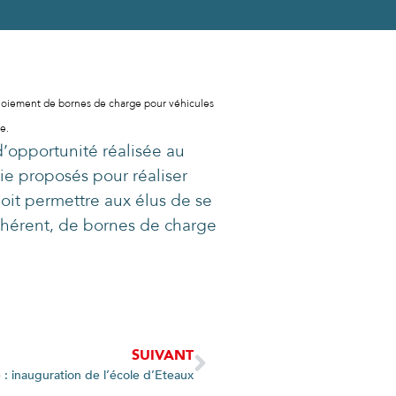
ploiement de bornes de charge pour véhicules
ue.
d’opportunité réalisée au
ie proposés pour réaliser
doit permettre aux élus de se
ohérent, de bornes de charge
SUIVANT
 : inauguration de l’école d’Eteaux