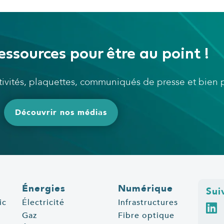
essources pour être au point !
ctivités, plaquettes, communiqués de presse et bien
Découvrir nos médias
Énergies
Numérique
Sui
ic
Électricité
Infrastructures
Gaz
Fibre optique