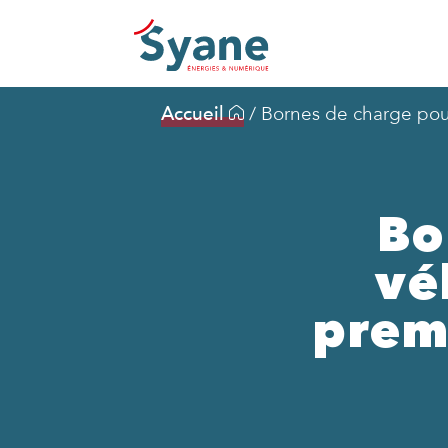
Accueil
/
Bornes de charge pour
Bo
vé
prem