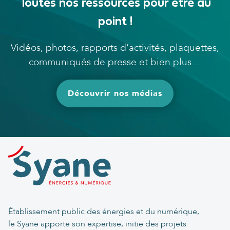
Toutes nos ressources pour être au
point !
Vidéos, photos, rapports d’activités, plaquettes,
communiqués de presse et bien plus…
Découvrir nos médias
Établissement public des énergies et du numérique,
le Syane apporte son expertise, initie des projets