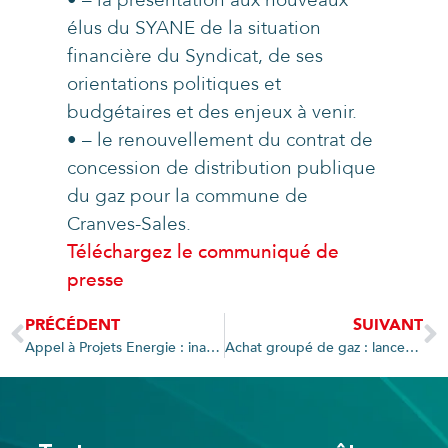
• – la présentation aux nouveaux
élus du SYANE de la situation
financière du Syndicat, de ses
orientations politiques et
budgétaires et des enjeux à venir.
• – le renouvellement du contrat de
concession de distribution publique
du gaz pour la commune de
Cranves-Sales.
Téléchargez le communiqué de
presse
PRÉCÉDENT
SUIVANT
Appel à Projets Energie : inauguration de l’école d’Eteaux
Achat groupé de gaz : lancement de l’appel d’offres pour 170 GWh par an