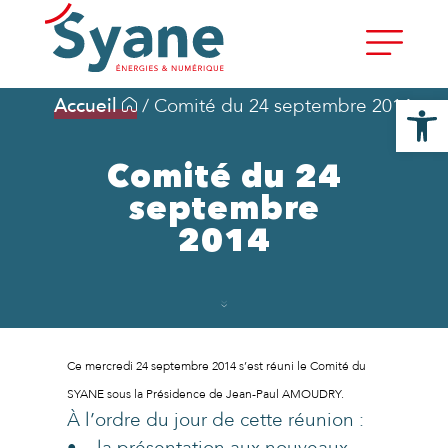
Ouvrir la
Accueil
/
Comité du 24 septembre 2014
Comité du 24
septembre
2014
Ce mercredi 24 septembre 2014 s’est réuni le Comité du
SYANE sous la Présidence de Jean-Paul AMOUDRY.
À l’ordre du jour de cette réunion :