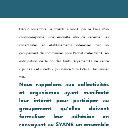
Début novembre, le SYANE a lancé, par le biais d’un
coupon-réponse, une enquête afin de recenser les
collectivités et établissements intéressés par un
groupement de commandes pour l’achat d’électricité, en
anticipation de la fin des tarifs réglementés de vente
« jaunes » et « verts » (puissance > 36 kVA) au 1er janvier
2016.
Nous rappelons aux collectivités
et organismes ayant manifesté
leur intérêt pour participer au
groupement qu’elles doivent
formaliser leur adhésion en
renvoyant au SYANE un ensemble