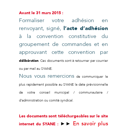
Avant le 31 mars 2015 :
Formaliser votre adhésion en
renvoyant, signé,
l’acte d’adhésion
à la convention constitutive du
groupement de commandes et en
approuvant cette convention par
délibérati
on
. Ces documents sont à retourner par courrier
ou par mail au SYANE.
Nous vous remercions
de communiquer le
plus rapidement possible au SYANE la date prévisionnelle
de votre conseil municipal / communautaire /
d’administration ou comité syndical.
Les documents sont téléchargeables sur le site
►►
En savoir plus
internet du SYANE :