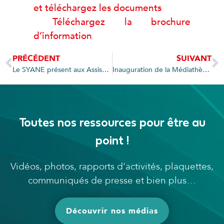
et téléchargez les documents
Téléchargez la brochure
d’information
PRÉCÉDENT
SUIVANT
Le SYANE présent aux Assises de l’Energie
Inauguration de la Médiathèque intercommunale de la CCVC rénovée énergétiquement
Toutes nos ressources pour être au
point !
Vidéos, photos, rapports d’activités, plaquettes,
communiqués de presse et bien plus…
Découvrir nos médias