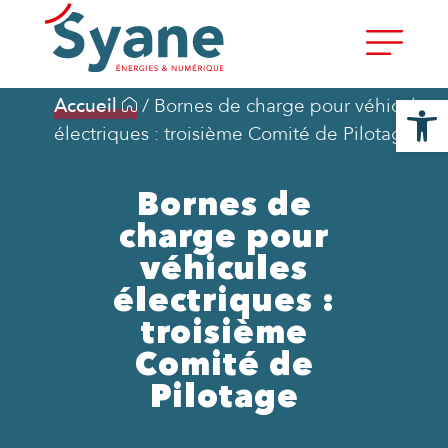
Ouvrir la
Accueil
/
Bornes de charge pour véhicules
électriques : troisième Comité de Pilotage
Bornes de
charge pour
véhicules
électriques :
troisième
Comité de
Pilotage