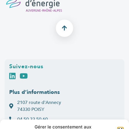
Suivez-nous
Plus d’informations
2107 route d'Annecy
74330 POISY
04 50 33 50 60
Gérer le consentement aux
Lun > jeu : 9h-12h et 14h-16h30