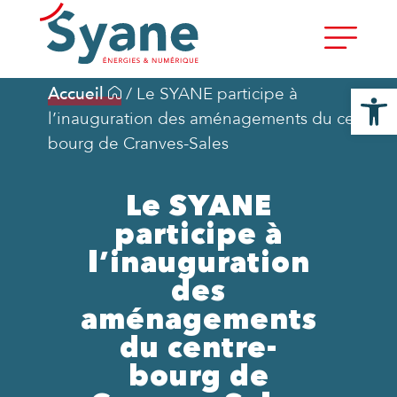
Ouvrir la
Accueil
/
Le SYANE participe à
l’inauguration des aménagements du centre-
bourg de Cranves-Sales
Le SYANE
participe à
l’inauguration
des
aménagements
du centre-
bourg de