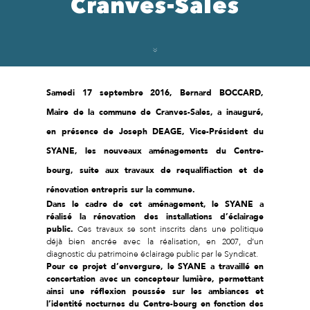
Cranves-Sales
Samedi 17 septembre 2016, Bernard BOCCARD,
Maire de la commune de Cranves-Sales, a inauguré,
en présence de Joseph DEAGE, Vice-Président du
SYANE, les nouveaux aménagements du Centre-
bourg, suite aux travaux de requalifiaction et de
rénovation entrepris sur la commune.
Dans le cadre de cet aménagement, le SYANE a
réalisé la rénovation des installations d’éclairage
public.
Ces travaux se sont inscrits dans une politique
déjà bien ancrée avec la réalisation, en 2007, d’un
diagnostic du patrimoine éclairage public par le Syndicat.
Pour ce projet d’envergure, le SYANE a travaillé en
concertation avec un concepteur lumière, permettant
ainsi une réflexion poussée sur les ambiances et
l’identité nocturnes du Centre-bourg en fonction des