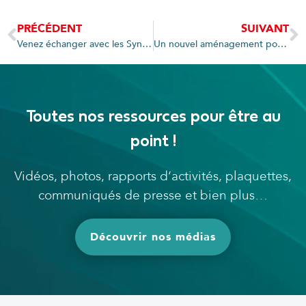
PRÉCÉDENT
SUIVANT
Venez échanger avec les Syndicats d’énergies régionaux au salon Onlylight
Un nouvel aménagement pour le centre-bourg de Saint-Jorioz
Toutes nos ressources pour être au
point !
Vidéos, photos, rapports d’activités, plaquettes,
communiqués de presse et bien plus…
Découvrir nos médias