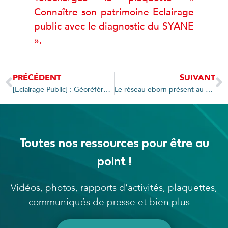
Connaître son patrimoine Eclairage
public avec le diagnostic du SYANE
».
PRÉCÉDENT
SUIVANT
[Eclairage Public] : Géoréférencer les réseaux : 85 communes intéressées par le groupement de commandes du SYANE
Le réseau eborn présent au Salon du véhicule électrique et hybride à Val d’Isère du 13 au 16 juillet
Toutes nos ressources pour être au
point !
Vidéos, photos, rapports d’activités, plaquettes,
communiqués de presse et bien plus…