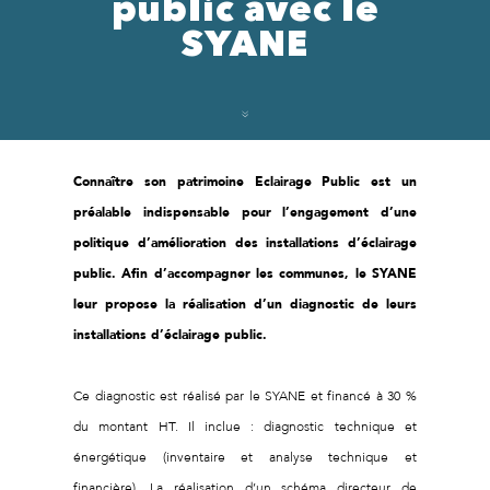
public avec le
SYANE
Connaître son patrimoine Eclairage Public est un
préalable indispensable pour l’engagement d’une
politique d’amélioration des installations d’éclairage
public. Afin d’accompagner les communes, le SYANE
leur propose la réalisation d’un diagnostic de leurs
installations d’éclairage public.
Ce diagnostic est réalisé par le SYANE et financé à 30 %
du montant HT. Il inclue : diagnostic technique et
énergétique (inventaire et analyse technique et
financière). La réalisation d’un schéma directeur de