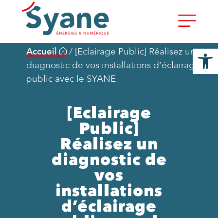
Ouvrir la
Accueil
/
[Eclairage Public] Réalisez un
diagnostic de vos installations d’éclairage
public avec le SYANE
[Eclairage
Public]
Réalisez un
diagnostic de
vos
installations
d’éclairage