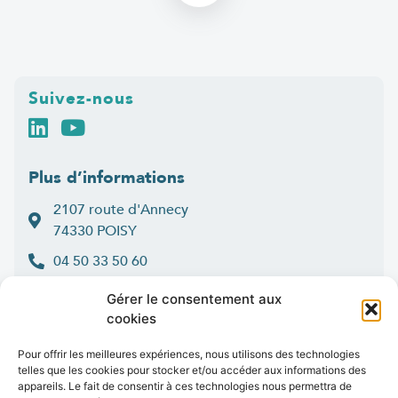
Suivez-nous
Plus d’informations
2107 route d'Annecy
74330 POISY
04 50 33 50 60
Lun > jeu : 9h-12h et 14h-16h30
Gérer le consentement aux
:
Ven
9h-12h et 14h-16h
cookies
Contact
Pour offrir les meilleures expériences, nous utilisons des technologies
telles que les cookies pour stocker et/ou accéder aux informations des
appareils. Le fait de consentir à ces technologies nous permettra de