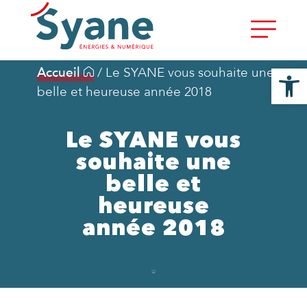
Ouvrir la
Accueil
/
Le SYANE vous souhaite une
belle et heureuse année 2018
Le SYANE vous
souhaite une
belle et
heureuse
année 2018