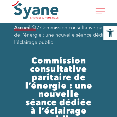
Ouvrir la
Accueil
/
Commission consultative paritaire
de l’énergie : une nouvelle séance dédiée à
l’éclairage public
Commission
consultative
paritaire de
l’énergie : une
nouvelle
séance dédiée
à l’éclairage