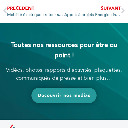
PRÉCÉDENT
SUIVANT
Mobilité électrique : retour sur les événements et inaugurations
Appels à projets Energie : inauguration de l’espace des Allobroges à Cluses
Toutes nos ressources pour être au
point !
Vidéos, photos, rapports d’activités, plaquettes,
communiqués de presse et bien plus…
Découvrir nos médias