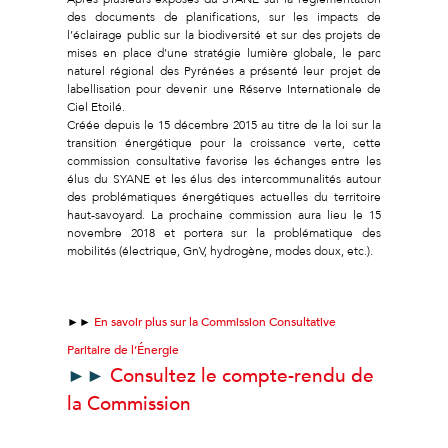
des documents de planifications, sur les impacts de
l’éclairage public sur la biodiversité et sur des projets de
mises en place d’une stratégie lumière globale, le parc
naturel régional des Pyrénées a présenté leur projet de
labellisation pour devenir une Réserve Internationale de
Ciel Etoilé.
Créée depuis le 15 décembre 2015 au titre de la loi sur la
transition énergétique pour la croissance verte, cette
commission consultative favorise les échanges entre les
élus du SYANE et les élus des intercommunalités autour
des problématiques énergétiques actuelles du territoire
haut-savoyard. La prochaine commission aura lieu le 15
novembre 2018 et portera sur la problématique des
mobilités (électrique, GnV, hydrogène, modes doux, etc.).
►►
En savoir plus sur la Commission Consultative
Paritaire de l’Énergie
►►
Consultez le compte-rendu de
la Commission