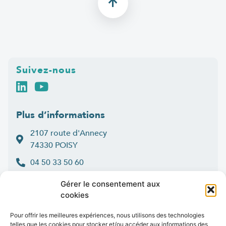
Suivez-nous
Plus d’informations
2107 route d'Annecy
74330 POISY
04 50 33 50 60
Lun > jeu : 9h-12h et 14h-16h30
Gérer le consentement aux
:
Ven
9h-12h et 14h-16h
cookies
Contact
Pour offrir les meilleures expériences, nous utilisons des technologies
telles que les cookies pour stocker et/ou accéder aux informations des