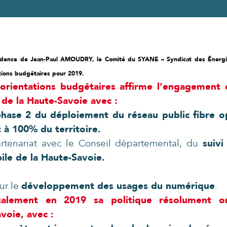
sidence de Jean-Paul AMOUDRY, le Comité du SYANE – Syndicat des Énerg
tions budgétaires pour 2019.
d’orientations budgétaires affirme l’engageme
e la Haute-Savoie avec :
a phase 2 du déploiement du réseau public fibre
 à 100% du territoire.
rtenariat avec le Conseil départemental, du
suiv
le de la Haute-Savoie.
ur le
développement des usages du numérique
.
lement en 2019 sa politique résolument ori
voie, avec :