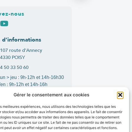
vez-nous
s d’informations
107 route d'Annecy
4330 POISY
4 50 33 50 60
un > jeu : 9h-12h et 14h-16h30
:
Ven
9h-12h et 14h-16h
ontact
Gérer le consentement aux cookies
les meilleures expériences, nous utilisons des technologies telles que les
 stocker et/ou accéder aux informations des appareils. Le fait de consentir
ologies nous permettra de traiter des données telles que le comportement
is
1
n ou les ID uniques sur ce site. Le fait de ne pas consentir ou de retirer son
 peut avoir un effet négatif sur certaines caractéristiques et fonctions.