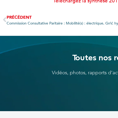
Téléchargez la synthèse 20
PRÉCÉDENT
Toutes nos r
Vidéos, photos, rapports d’a