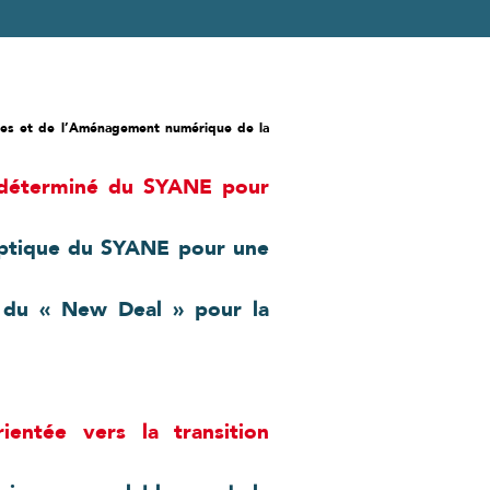
ies et de l’Aménagement numérique de la
nt déterminé du SYANE pour
 optique du SYANE pour une
i du « New Deal » pour la
entée vers la transition