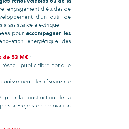
gies renouvelables ou de la
oire, engagement d’études de
éveloppement d’un outil de
s à assistance électrique.
nnées pour
accompagner les
énovation énergétique des
ts de 53 M€
:
 réseau public fibre optique
, enfouissement des réseaux de
€ pour la construction de la
pels à Projets de rénovation