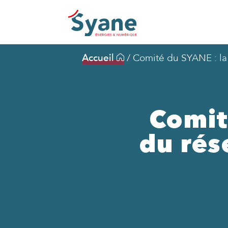
Accueil
/
Comité du SYANE : la 
Comit
du rés