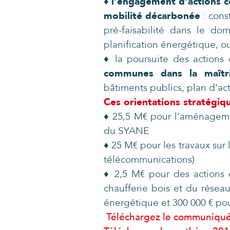
♦
l’engagement d’actions c
mobilité décarbonée
: cons
pré-faisabilité dans le d
planification énergétique, ou
♦ la poursuite des actions
communes dans la maîtr
bâtiments publics, plan d’ac
Ces orientations stratégiq
♦ 25,5 M€ pour l’aménagemen
du SYANE
♦ 25 M€ pour les travaux sur 
télécommunications)
♦ 2,5 M€ pour des actions e
chaufferie bois et du résea
énergétique et 300 000 € pou
Téléchargez le communiqué