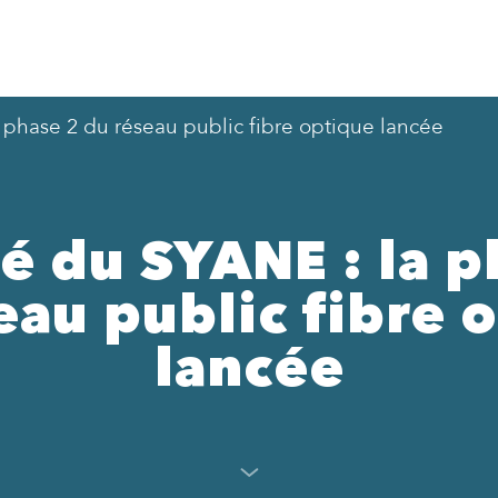
phase 2 du réseau public fibre optique lancée
é du SYANE : la p
eau public fibre 
lancée