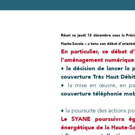
Réuni ce jeudi 13 décembre sous la Pré
Haute-Savoie – a tenu son débat d’orienta
En particulier, ce débat 
l’aménagement numérique d
♦
la décision de lancer l
couverture Très Haut Débit
♦ la mise en œuvre, en pa
couverture téléphonie mobi
♦ la poursuite des actions po
Le SYANE poursuivra éga
énergétique de la Haute-Sa