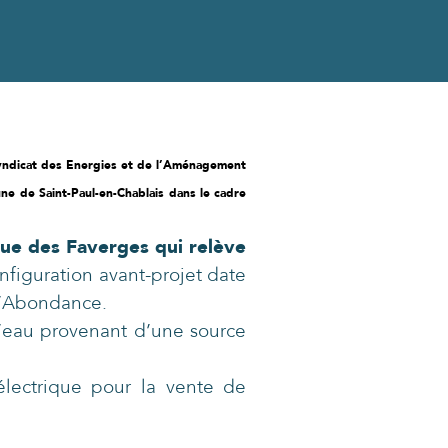
Syndicat des Energies et de l’Aménagement
ne de Saint-Paul-en-Chablais dans le cadre
que des Faverges qui relève
nfiguration avant-projet date
 d’Abondance.
l’eau provenant d’une source
électrique pour la vente de