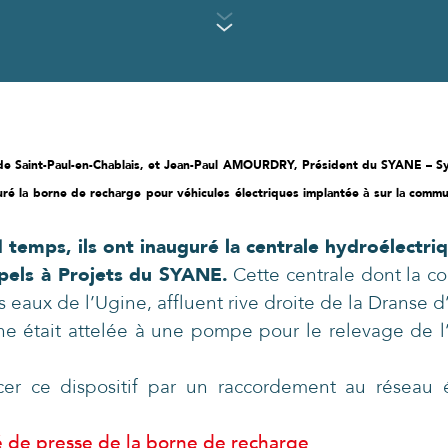
 de Saint-Paul-en-Chablais, et Jean-Paul AMOURDRY, Président du SYANE – 
ré la borne de recharge pour véhicules électriques implantée à sur la commu
temps, ils ont inauguré la centrale hydroélectri
ppels à Projets du SYANE.
Cette centrale dont la co
s eaux de l’Ugine, affluent rive droite de la Dranse
bine était attelée à une pompe pour le relevage de 
er ce dispositif par un raccordement au réseau 
de presse de la borne de recharge