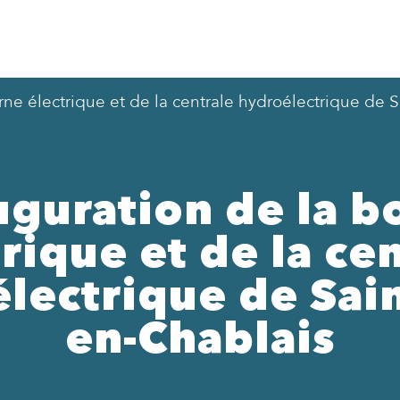
rne électrique et de la centrale hydroélectrique de 
uguration de la b
rique et de la ce
lectrique de Sain
en-Chablais