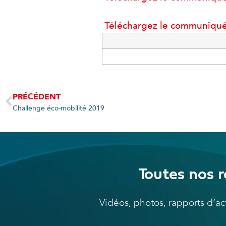
Téléchargez le communiqué 
PRÉCÉDENT
Challenge éco-mobilité 2019
Toutes nos r
Vidéos, photos, rapports d’a