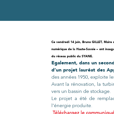
Ce vendredi 14 juin, Bruno GILLET, Maire
numérique de la Haute-Savoie – ont inaugu
du réseau public du SYANE.
Egalement, dans un second 
d’un projet lauréat des A
des années 1950, exploite le
Avant la rénovation, la tur
vers un bassin de stockage.
Le projet a été de remplac
l’énergie produite.
Téléchargez le communiqué 