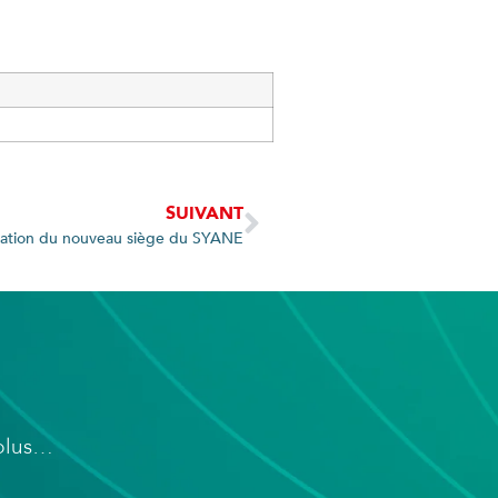
SUIVANT
ration du nouveau siège du SYANE
 plus…