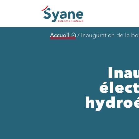
Accueil
/
Inauguration de la bo
Ina
élect
hydroé