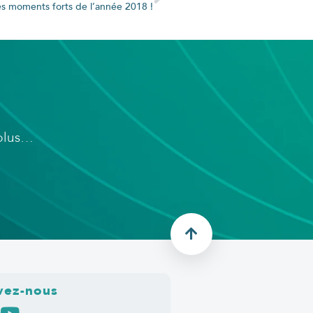
les moments forts de l’année 2018 !
 plus…
vez-nous