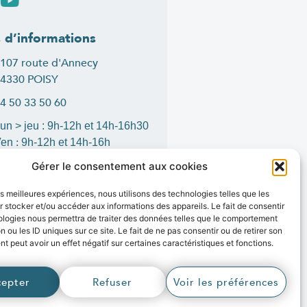
s d’informations
107 route d'Annecy
4330 POISY
4 50 33 50 60
un > jeu : 9h-12h et 14h-16h30
:
Ven
9h-12h et 14h-16h
ontact
Gérer le consentement aux cookies
les meilleures expériences, nous utilisons des technologies telles que les
 stocker et/ou accéder aux informations des appareils. Le fait de consentir
ologies nous permettra de traiter des données telles que le comportement
is
1
n ou les ID uniques sur ce site. Le fait de ne pas consentir ou de retirer son
 peut avoir un effet négatif sur certaines caractéristiques et fonctions.
r
cepter
Refuser
Voir les préférences