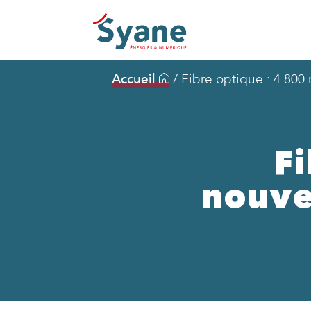
Accueil
/
Fibre optique : 4 80
Fi
nouve