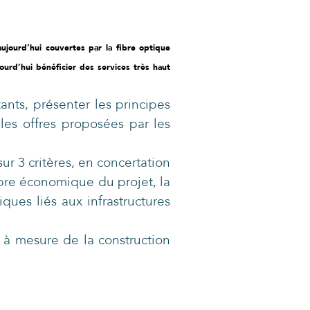
ujourd’hui couvertes par la fibre optique
urd’hui bénéficier des services très haut
ants, présenter les principes
es offres proposées par les
r 3 critères, en concertation
ibre économique du projet, la
iques liés aux infrastructures
t à mesure de la construction