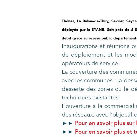
Thônes, La Balme-de-Thuy, Sevrier, Seyss
déployée par le SYANE. Soit près de 4 80
débit grâce au réseau public départementa
Inaugurations et réunions pu
de déploiement et les moda
opérateurs de service.
La couverture des communes e
avec les communes : la desse
desserte des zones où le débi
techniques existantes.
L’ouverture à la commerciali
des réseaux, avec l’objectif
►►
Pour en savoir plus sur
►►
Pour en savoir plus et te