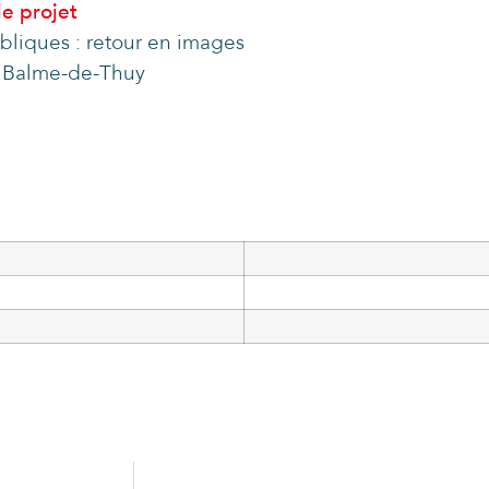
le projet
bliques : retour en images
a Balme-de-Thuy