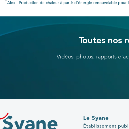
Toutes nos r
Vidéos, photos, rapports d’a
Le Syane
Établissement publ