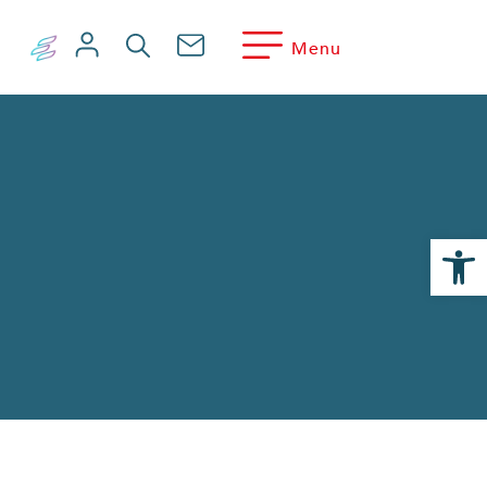
Menu
Ouvrir la