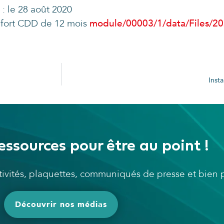
: le 28 août 2020
enfort CDD de 12 mois
module/00003/1/data/Files/20
Inst
essources pour être au point !
ctivités, plaquettes, communiqués de presse et bien
Découvrir nos médias