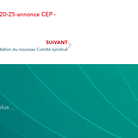
20-25-annonce CEP -
SUIVANT
allation du nouveau Comité syndical
 plus…