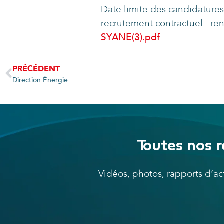
Date limite des candidatures 
recrutement contractuel : r
SYANE(3).pdf
PRÉCÉDENT
Direction Énergie
Toutes nos r
Vidéos, photos, rapports d’a