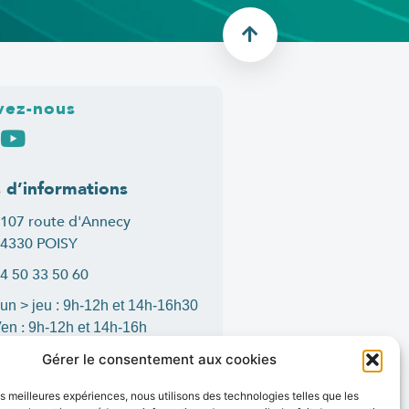
vez-nous
s d’informations
107 route d'Annecy
4330 POISY
4 50 33 50 60
un > jeu : 9h-12h et 14h-16h30
:
Ven
9h-12h et 14h-16h
ontact
Gérer le consentement aux cookies
les meilleures expériences, nous utilisons des technologies telles que les