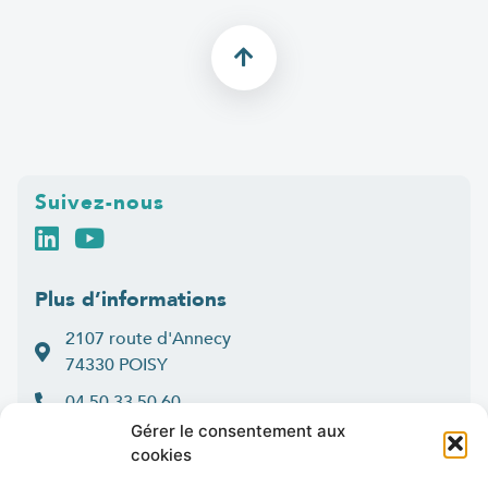
Suivez-nous
Plus d’informations
2107 route d'Annecy
74330 POISY
04 50 33 50 60
Gérer le consentement aux
Lun > jeu : 9h-12h et 14h-16h30
cookies
:
Ven
9h-12h et 14h-16h