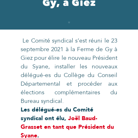
Gy, à Giez
Le Comité syndical s’est réuni le 23
septembre 2021 à la Ferme de Gy à
Giez pour élire le nouveau Président
du Syane, installer les nouveaux
délégué-es du Collège du Conseil
Départemental et procéder aux
élections complémentaires du
Bureau syndical.
Les délégué-es du Comité
syndical ont élu,
Joël Baud-
Grasset en tant que Président du
Syane
.