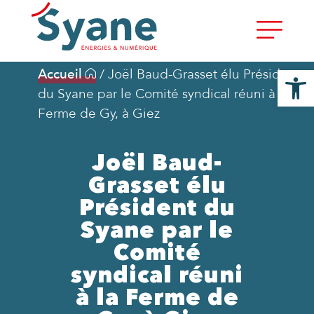
Ouvrir la
Accueil
/
Joël Baud-Grasset élu Président
du Syane par le Comité syndical réuni à la
Ferme de Gy, à Giez
Joël Baud-
Grasset élu
Président du
Syane par le
Comité
syndical réuni
à la Ferme de