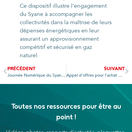
Ce dispositif illustre l’engagement
du Syane à accompagner les
collectivités dans la maîtrise de leurs
dépenses énergétiques en leur
assurant un approvisionnement
compétitif et sécurisé en gaz
naturel.
PRÉCÉDENT
SUIVANT
Journée Numérique du Syane, le mardi 11 juin, à Rochexpo
Appel d’offres pour l’achat groupé de gaz naturel : Adhérez dès maintenant !
Toutes nos ressources pour être au
point !