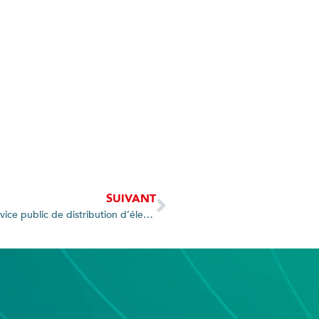
SUIVANT
Contrôle et audit : le Syane veille à la qualité du service public de distribution d’électricité