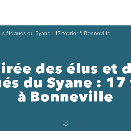
s délégués du Syane : 17 février à Bonneville
irée des élus et 
és du Syane : 17 
à Bonneville