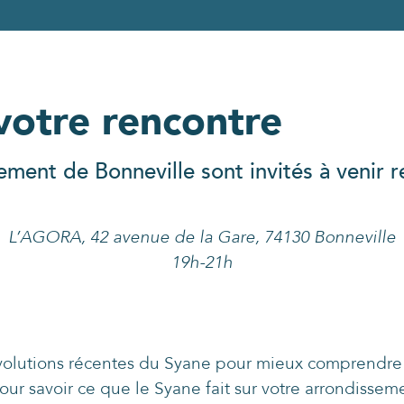
votre rencontre
ement de Bonneville sont invités à venir r
L’AGORA, 42 avenue de la Gare, 74130 Bonneville
19h-21h
volutions récentes du Syane pour mieux comprendre 
ur savoir ce que le Syane fait sur votre arrondissem