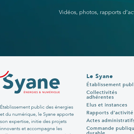
Vidéos, photos, rapports d’a
Le Syane
Établissement publ
Collectivités
adhérentes
Elus et instances
Établissement public des énergies
Rapports d’activité
et du numérique, le Syane apporte
Actes administratif
son expertise, initie des projets
Commande publiq
innovants et accompagne les
durable