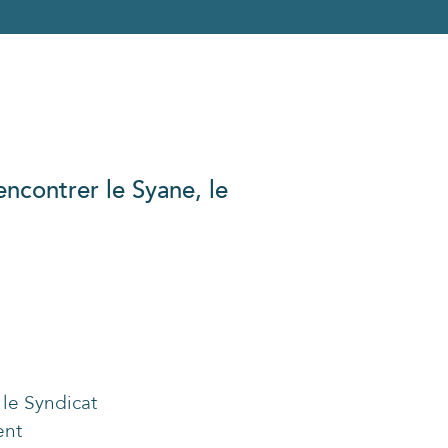
encontrer le Syane, le
le Syndicat
ent