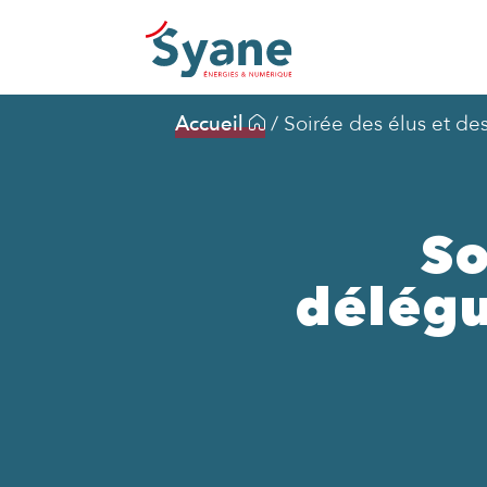
Accueil
/
Soirée des élus et de
So
délégu