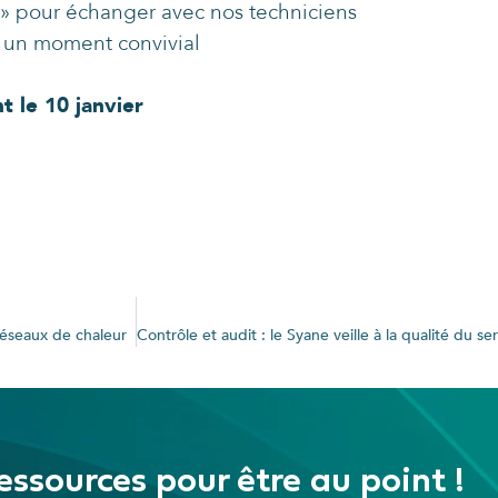
 » pour échanger avec nos techniciens
r un moment convivial
t le 10 janvier
éseaux de chaleur
essources pour être au point !