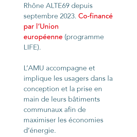
Rhône ALTE69 depuis
septembre 2023.
Co-financé
par l’Union
européenne
(programme
LIFE).
L’AMU accompagne et
implique les usagers dans la
conception et la prise en
main de leurs bâtiments
communaux afin de
maximiser les économies
d’énergie.