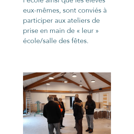
l’école ainsi que les élèves
eux-mêmes, sont conviés à
participer aux ateliers de
prise en main de « leur »
école/salle des fêtes.