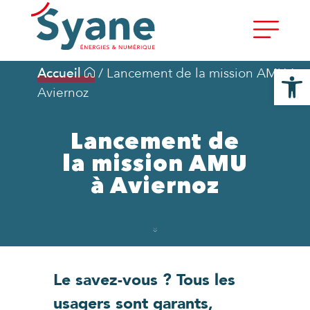
Ouvrir la
Accueil
/
Lancement de la mission AMU à
Aviernoz
Lancement de
la mission AMU
à Aviernoz
Le savez-vous ? Tous les
usagers sont garants,