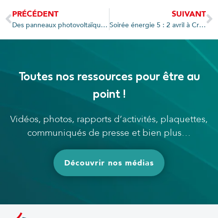
PRÉCÉDENT
SUIVANT
Des panneaux photovoltaïques pour le gymnase de Saint-Jorioz
Soirée énergie 5 : 2 avril à Cruseilles
Toutes nos ressources pour être au
point !
Vidéos, photos, rapports d’activités, plaquettes,
communiqués de presse et bien plus…
Découvrir nos médias