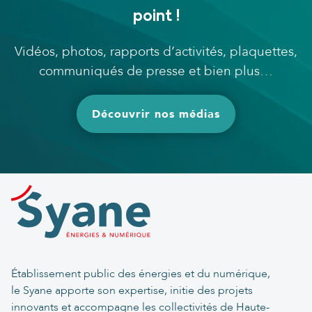
point !
Vidéos, photos, rapports d’activités, plaquettes,
communiqués de presse et bien plus…
Découvrir nos médias
Établissement public des énergies et du numérique,
le Syane apporte son expertise, initie des projets
innovants et accompagne les collectivités de Haute-