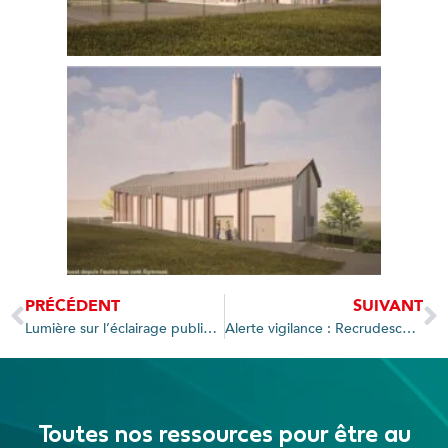
PRÉCÉDENT
SUIVANT
Lumière sur l’éclairage public : rénovation au cœur de deux sites emblématiques de la Ville d’Annecy
Alerte vigilance : Recrudescence des vols de câbles de cuivre sur les réseaux d’éclairage public
Toutes nos ressources pour être au