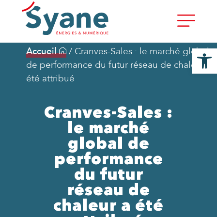
Ouvrir la
Accueil
/
Cranves-Sales : le marché global
de performance du futur réseau de chaleur a
été attribué
Cranves-Sales :
le marché
global de
performance
du futur
réseau de
chaleur a été