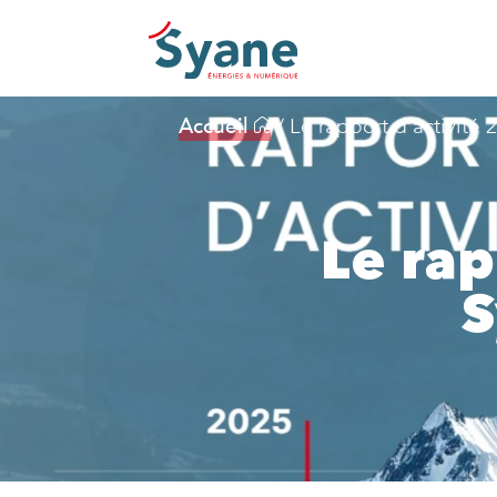
Accueil
/
Le rapport d’activité 
Le rap
S