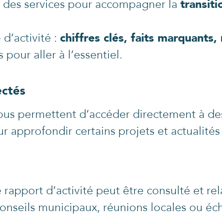
 des services pour accompagner la
transit
d’activité :
chiffres clés, faits marquants,
pour aller à l’essentiel.
ectés
vous permettent d’accéder directement à de
 approfondir certains projets et actualités
 rapport d’activité peut être consulté et r
nseils municipaux, réunions locales ou éc