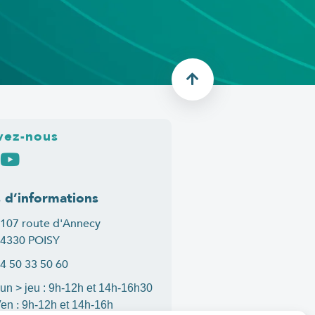
vez-nous
s d’informations
107 route d'Annecy
4330 POISY
4 50 33 50 60
un > jeu : 9h-12h et 14h-16h30
:
Ven
9h-12h et 14h-16h