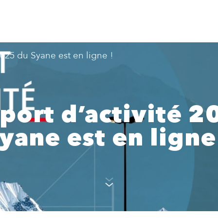
2025 du Syane est en ligne !
port d’activité 
yane est en ligne