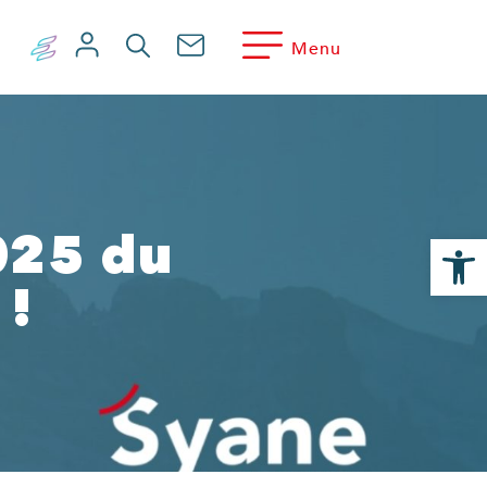
Menu
Ouvrir la
2025 du
 !