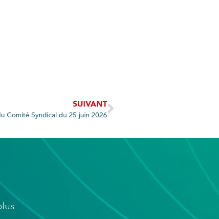
SUIVANT
 du Comité Syndical du 25 juin 2026
 plus…