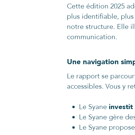
Cette édition 2025 ado
plus identifiable, plu
notre structure. Elle 
communication.
Une navigation simpl
Le rapport se parcour
accessibles. Vous y r
Le Syane
investit
Le Syane gère de
Le Syane propose 