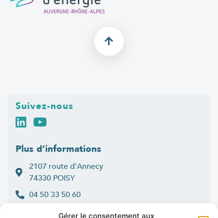
Suivez-nous
Plus d’informations
2107 route d'Annecy
74330 POISY
04 50 33 50 60
Lun > jeu : 9h-12h et 14h-16h30
Gérer le consentement aux