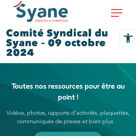
Ouvrir la
Comité Syndical du
Syane – 09 octobre
2024
Toutes nos ressources pour être au
point !
Vidéos, photos, rapports d’activités, plaquettes,
communiqués de presse et bien plus…