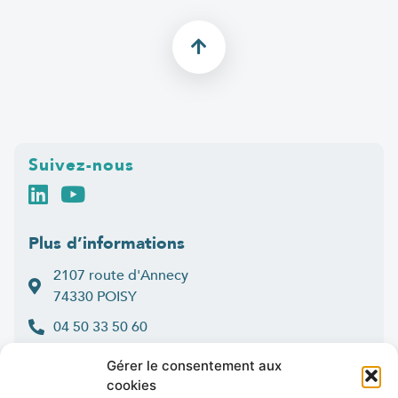
Suivez-nous
Plus d’informations
2107 route d'Annecy
74330 POISY
04 50 33 50 60
Lun > jeu : 9h-12h et 14h-16h30
Gérer le consentement aux
:
Ven
9h-12h et 14h-16h
cookies