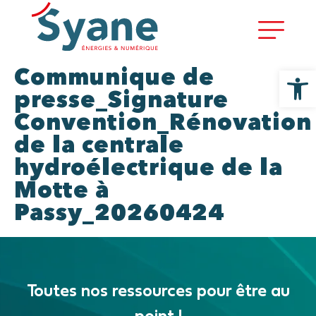
Ouvrir la
Communique de
presse_Signature
Convention_Rénovation
de la centrale
hydroélectrique de la
Motte à
Passy_20260424
Toutes nos ressources pour être au
point !