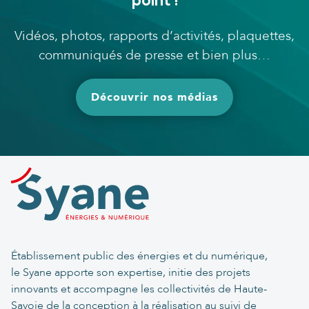
Vidéos, photos, rapports d’activités, plaquettes,
communiqués de presse et bien plus…
Découvrir nos médias
Établissement public des énergies et du numérique,
le Syane apporte son expertise, initie des projets
innovants et accompagne les collectivités de Haute-
Savoie de la conception à la réalisation au suivi de