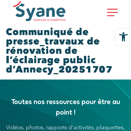
Ouvrir la
Communiqué de
presse_travaux de
rénovation de
l’éclairage public
d’Annecy_20251707
Toutes nos ressources pour être au
point !
Vidéos, photos, rapports d’activités, plaquettes,