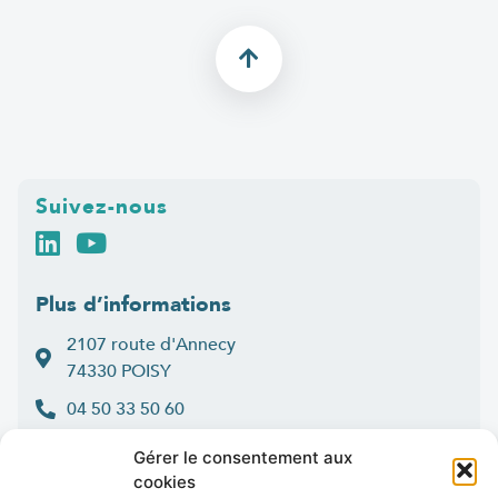
Suivez-nous
Plus d’informations
2107 route d'Annecy
74330 POISY
04 50 33 50 60
Lun > jeu : 9h-12h et 14h-16h30
Gérer le consentement aux
:
Ven
9h-12h et 14h-16h
cookies