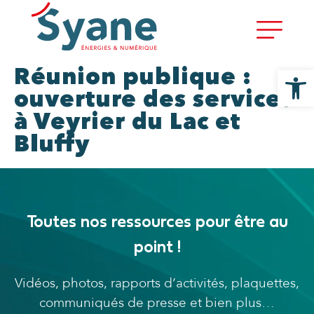
Ouvrir la
Réunion publique :
ouverture des services
à Veyrier du Lac et
Bluffy
Toutes nos ressources pour être au
point !
Vidéos, photos, rapports d’activités, plaquettes,
communiqués de presse et bien plus…