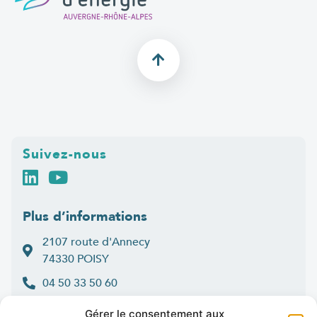
Suivez-nous
Plus d’informations
2107 route d'Annecy
74330 POISY
04 50 33 50 60
Lun > jeu : 9h-12h et 14h-16h30
Gérer le consentement aux