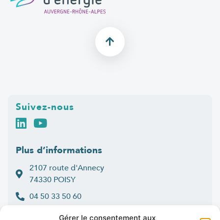
Suivez-nous
Plus d’informations
2107 route d'Annecy
74330 POISY
04 50 33 50 60
Lun > jeu : 9h-12h et 14h-16h30
Gérer le consentement aux