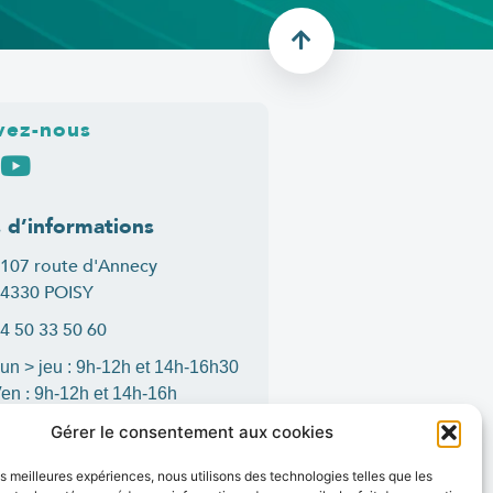
vez-nous
s d’informations
107 route d'Annecy
4330 POISY
4 50 33 50 60
un > jeu : 9h-12h et 14h-16h30
:
Ven
9h-12h et 14h-16h
ontact
Gérer le consentement aux cookies
les meilleures expériences, nous utilisons des technologies telles que les