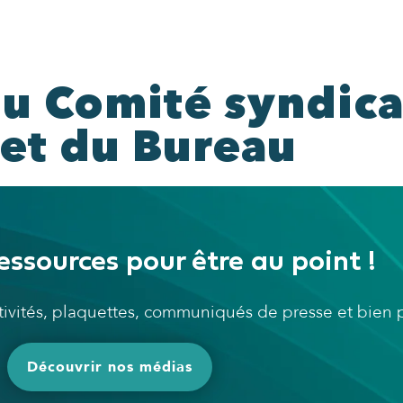
du Comité syndica
 et du Bureau
essources pour être au point !
ctivités, plaquettes, communiqués de presse et bien
Découvrir nos médias