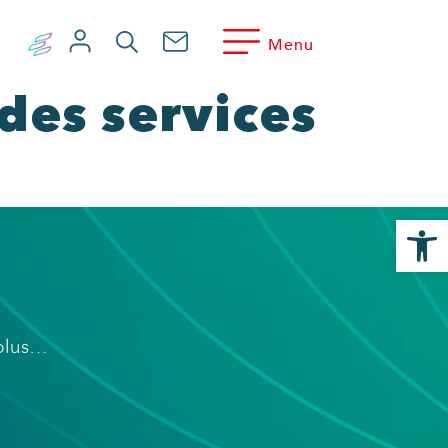
Menu
des services
Ouvrir la
 plus…