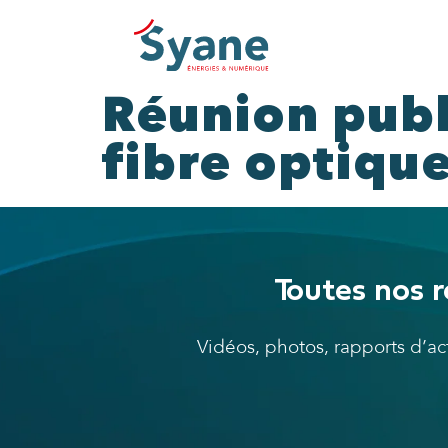
Réunion publ
fibre optiqu
Toutes nos r
Vidéos, photos, rapports d’a