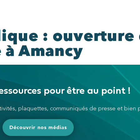
ique : ouverture 
e à Amancy
essources pour être au point !
ctivités, plaquettes, communiqués de presse et bien
Découvrir nos médias