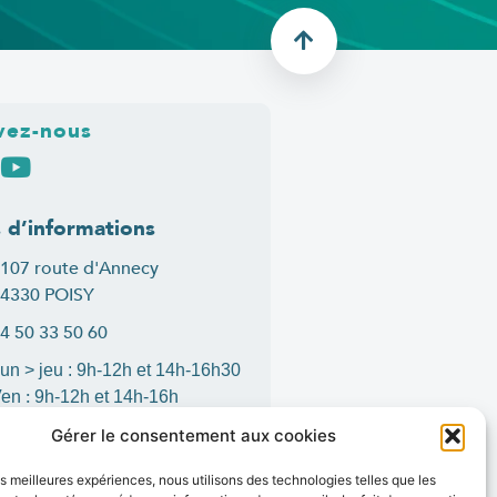
vez-nous
s d’informations
107 route d'Annecy
4330 POISY
4 50 33 50 60
un > jeu : 9h-12h et 14h-16h30
:
Ven
9h-12h et 14h-16h
ontact
Gérer le consentement aux cookies
les meilleures expériences, nous utilisons des technologies telles que les