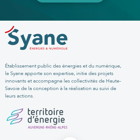
Établissement public des énergies et du numérique,
le Syane apporte son expertise, initie des projets
innovants et accompagne les collectivités de Haute-
Savoie de la conception à la réalisation au suivi de
leurs actions.