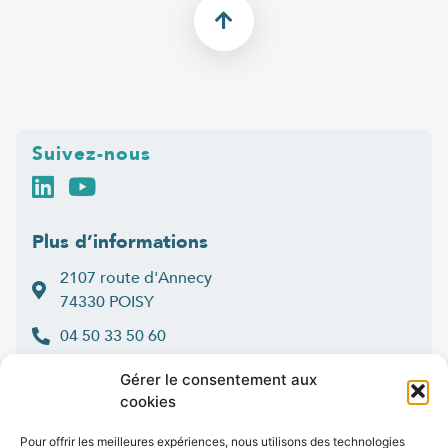
Suivez-nous
Plus d’informations
2107 route d'Annecy
74330 POISY
04 50 33 50 60
Lun > jeu : 9h-12h et 14h-16h30
Gérer le consentement aux
:
Ven
9h-12h et 14h-16h
cookies
Contact
Pour offrir les meilleures expériences, nous utilisons des technologies