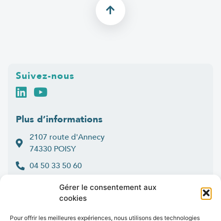
Suivez-nous
Plus d’informations
2107 route d'Annecy
74330 POISY
04 50 33 50 60
Lun > jeu : 9h-12h et 14h-16h30
Gérer le consentement aux
:
Ven
9h-12h et 14h-16h
cookies
Contact
Pour offrir les meilleures expériences, nous utilisons des technologies